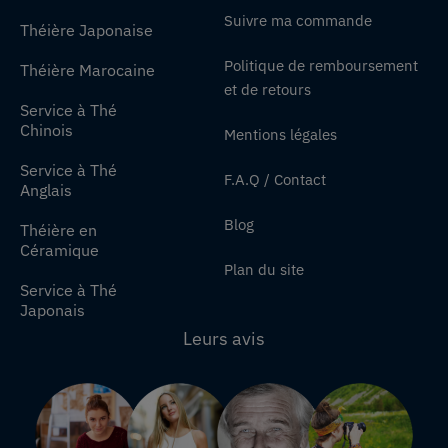
Suivre ma commande
Théière Japonaise
Politique de remboursement
Théière Marocaine
et de retours
Service à Thé
Chinois
Mentions légales
Service à Thé
F.A.Q / Contact
Anglais
Blog
Théière en
Céramique
Plan du site
Service à Thé
Japonais
Leurs avis