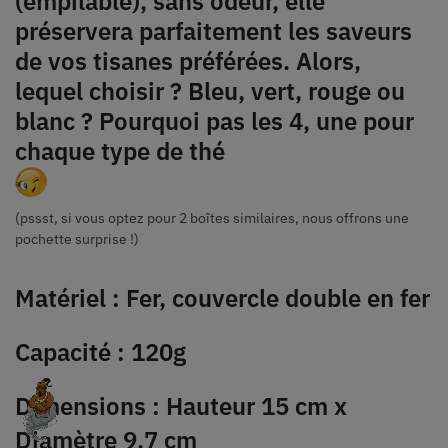
(empilable), sans odeur, elle
préservera parfaitement les saveurs
de vos tisanes préférées. Alors,
lequel choisir ? Bleu, vert, rouge ou
blanc ? Pourquoi pas les 4, une pour
chaque type de thé
(pssst, si vous optez pour 2 boîtes similaires, nous offrons une
pochette surprise !)
Matériel : Fer, couvercle double en fer
Capacité : 120g
Dimensions : Hauteur 15 cm x
Diamètre 9,7 cm