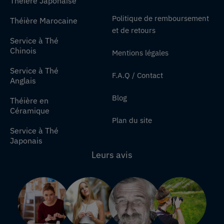
Théière Japonaise
Politique de remboursement
Théière Marocaine
et de retours
Service à Thé
Chinois
Mentions légales
Service à Thé
F.A.Q / Contact
Anglais
Blog
Théière en
Céramique
Plan du site
Service à Thé
Japonais
Leurs avis