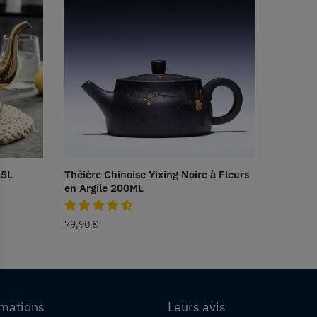
.5L
Théière Chinoise Yixing Noire à Fleurs
en Argile 200ML
79,90
€
rmations
Leurs avis