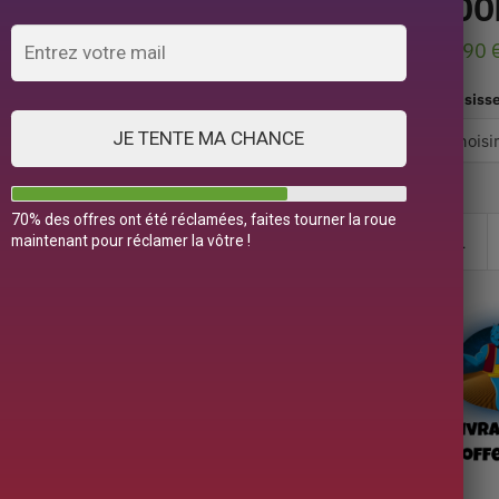
900
99,90
Choisiss
JE TENTE MA CHANCE
70% des offres ont été réclamées, faites tourner la roue
maintenant pour réclamer la vôtre !