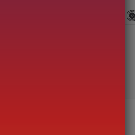
Description
 MATÉRIAUX NOBLES