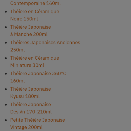
Contemporaine 160ml
Théière en Céramique
Noire 150ml
Théière Japonaise
à Manche 200ml
Théières Japonaises Anciennes
250ml
Théière en Céramique
Miniature 30ml
Théière Japonaise 360°C
160ml
Théière Japonaise
Kyusu 180ml
Théière Japonaise
Design 170-210ml
Petite Théière Japonaise
Vintage 200ml