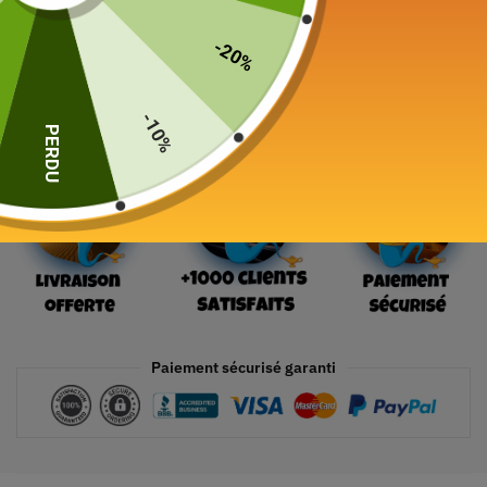
-20%
Ajouter au panier
-10%
PERDU
Paiement sécurisé garanti