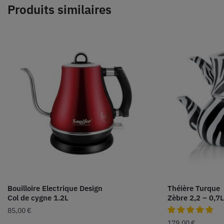
Produits similaires
Bouilloire Electrique Design
Théière Turque
Col de cygne 1.2L
Zèbre 2,2 – 0,7L
85,00
€
179,00
€