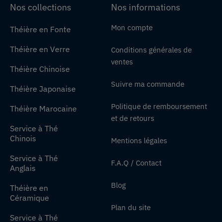
Nos collections
Nos informations
Mon compte
Théière en Fonte
Théière en Verre
Conditions générales de
ventes
Théière Chinoise
Suivre ma commande
Théière Japonaise
Politique de remboursement
Théière Marocaine
et de retours
Service à Thé
Chinois
Mentions légales
Service à Thé
F.A.Q / Contact
Anglais
Blog
Théière en
Céramique
Plan du site
Service à Thé