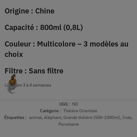
Origine : Chine
Capacité : 800ml (0,8L)
Couleur : Multicolore – 3 modèles au
choix
Filtre : Sans filtre
Livraison 3 à 4 semaines
UGS :
ND
Catégorie :
Théière Orientale
Étiquettes :
animal
,
éléphant
,
Grande théière (500-1000ml)
,
Inde
,
Porcelaine