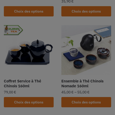
35,90
€
Choix des options
Choix des options
Coffret Service à Thé
Ensemble à Thé Chinois
Chinois 160ml
Nomade 160ml
79,00
€
45,00
€
–
55,00
€
Choix des options
Choix des options