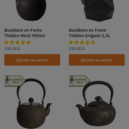
Bouilloire en Fonte
Bouilloire en Fonte
Théière MUJI 950ml
Théière Origami 1,3L
199,00
€
219,00
€
Ajouter au panier
Ajouter au panier