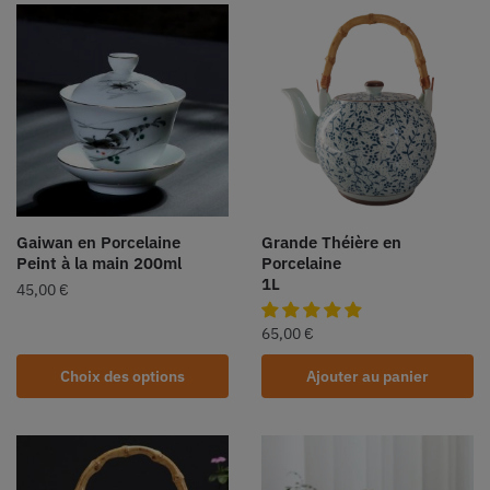
Gaiwan en Porcelaine
Grande Théière en
Peint à la main 200ml
Porcelaine
1L
45,00
€
65,00
€
Choix des options
Ajouter au panier