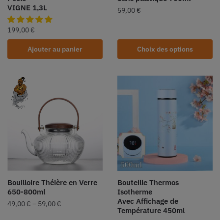
VIGNE 1,3L
59,00
€
199,00
€
Ajouter au panier
Choix des options
Bouilloire Théière en Verre
Bouteille Thermos
650-800ml
Isotherme
Avec Affichage de
49,00
€
–
59,00
€
Température 450ml