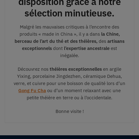
disposition grâce à notre
sélection minutieuse.
Malgré les mauvaises critiques à l’encontre des
produits « made in China », il y a dans
la Chine,
berceau de l’art du thé et des théières,
des
artisans
exceptionnels
dont
l’expertise ancestrale
est
inégalée.
Découvrez nos
théières exceptionnelles
en argile
Yixing, porcelaine Jingdezhen, céramique Dehua,
verre, et cuivre pour une boisson de qualité lors d’un
Gong Fu Cha
ou d’un moment relaxant avec une
petite théière en terre ou à l’occidentale.
Bonne visite !