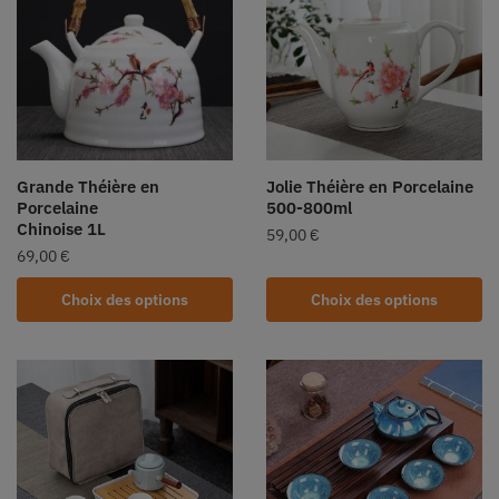
Grande Théière en
Jolie Théière en Porcelaine
Porcelaine
500-800ml
Chinoise 1L
59,00
€
69,00
€
Choix des options
Choix des options