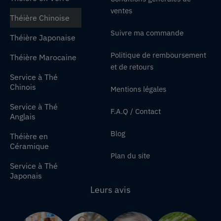
ventes
Théière Chinoise
Suivre ma commande
Théière Japonaise
Politique de remboursement
Théière Marocaine
et de retours
Service à Thé
Chinois
Mentions légales
Service à Thé
F.A.Q / Contact
Anglais
Blog
Théière en
Céramique
Plan du site
Service à Thé
Japonais
Leurs avis