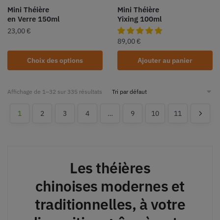
Mini Théière
Mini Théière
en Verre 150ml
Yixing 100ml
23,00
€
89,00
€
Choix des options
Ajouter au panier
Affichage de 1–32 sur 335 résultats
1
2
3
4
…
9
10
11
Les théières
chinoises modernes et
traditionnelles, à votre