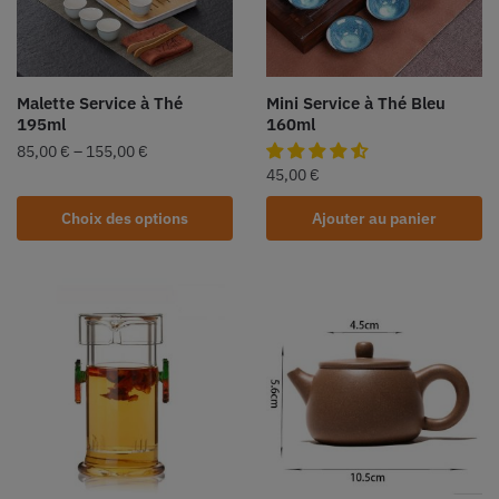
Malette Service à Thé
Mini Service à Thé Bleu
195ml
160ml
85,00
€
–
155,00
€
45,00
€
Choix des options
Ajouter au panier