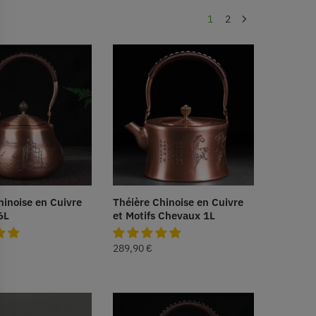
1
2
hinoise en Cuivre
Théière Chinoise en Cuivre
6L
et Motifs Chevaux 1L
289,90
€