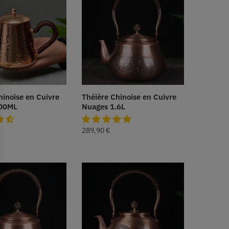
hinoise en Cuivre
Théière Chinoise en Cuivre
500ML
Nuages 1.6L
289,90
€