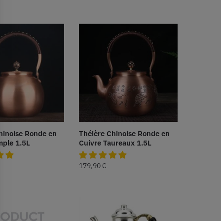
hinoise Ronde en
Théière Chinoise Ronde en
mple 1.5L
Cuivre Taureaux 1.5L
179,90
€