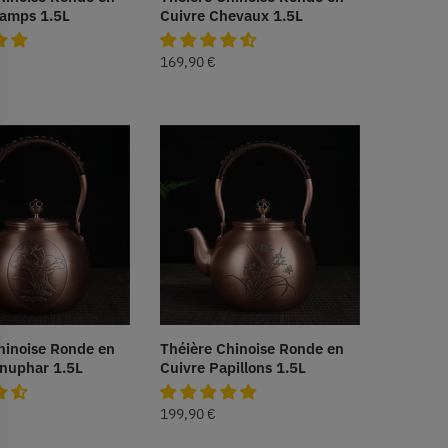
hamps 1.5L
Cuivre Chevaux 1.5L
169,90
€
hinoise Ronde en
Théière Chinoise Ronde en
nuphar 1.5L
Cuivre Papillons 1.5L
199,90
€