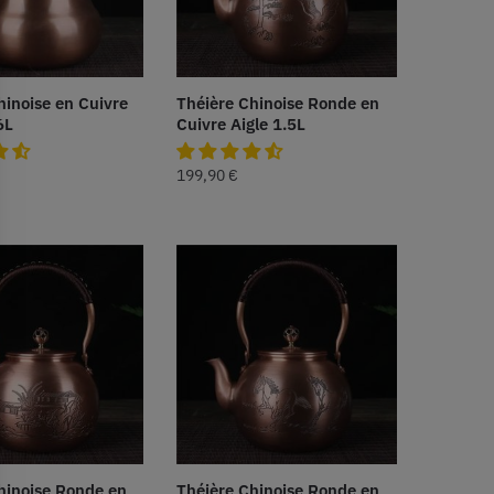
hinoise en Cuivre
Théière Chinoise Ronde en
6L
Cuivre Aigle 1.5L
199,90
€
hinoise Ronde en
Théière Chinoise Ronde en