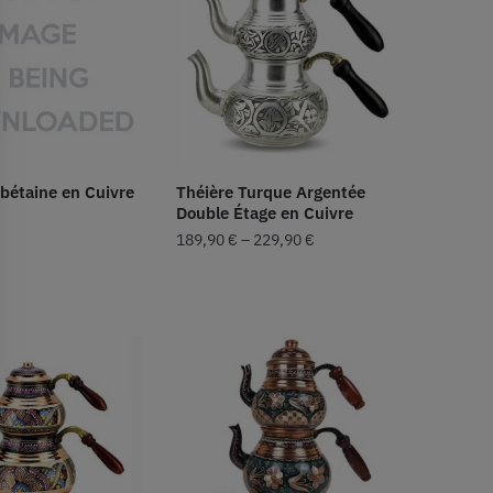
ibétaine en Cuivre
Théière Turque Argentée
Double Étage en Cuivre
189,90
€
–
229,90
€