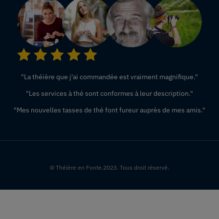
"La théière que j'ai commandée est vraiment magnifique."
"Les services à thé sont conformes à leur description."
"Mes nouvelles tasses de thé font fureur auprès de mes amis."
© Théière en Fonte.2023. Tous droit réservé.