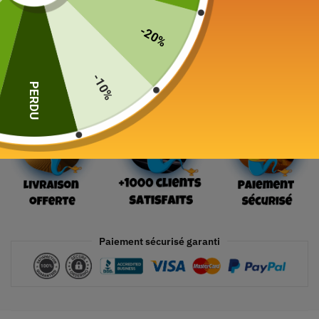
-20%
Ajouter au panier
-10%
PERDU
Paiement sécurisé garanti