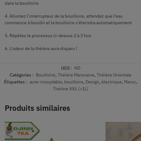
dans la bouilloire
4. Allumez l’interrupteur de la bouilloire, attendez que l’eau
commence à bouillir et la bouilloire s’éteindra automatiquement
5. Répétez le processus ci-dessus 2 à 3 fois
6. L’odeur de la théière aura disparu !
UGS :
ND
Catégories :
Bouilloire
,
Théière Marocaine
,
Théière Orientale
Étiquettes :
acier inoxydable
,
bouilloire
,
Design
,
électrique
,
Maroc
,
Théière XXL (>1L)
Produits similaires