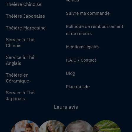
Théière Chinoise
Suivre ma commande
Théière Japonaise
Politique de remboursement
Théière Marocaine
et de retours
Service à Thé
Chinois
Mentions légales
Service à Thé
F.A.Q / Contact
Anglais
Blog
Théière en
Céramique
Plan du site
Service à Thé
Japonais
Leurs avis