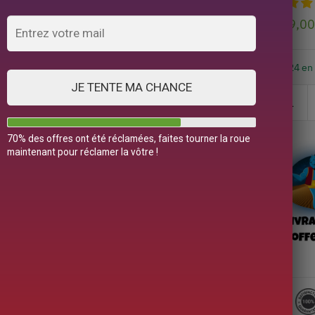
199,0
24 en
JE TENTE MA CHANCE
70% des offres ont été réclamées, faites tourner la roue
maintenant pour réclamer la vôtre !