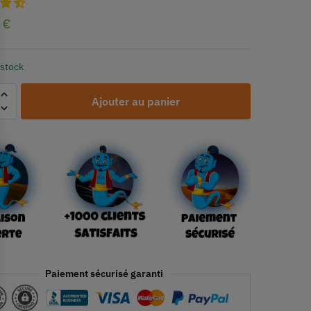
0
€
 stock
Ajouter au panier
Paiement sécurisé garanti