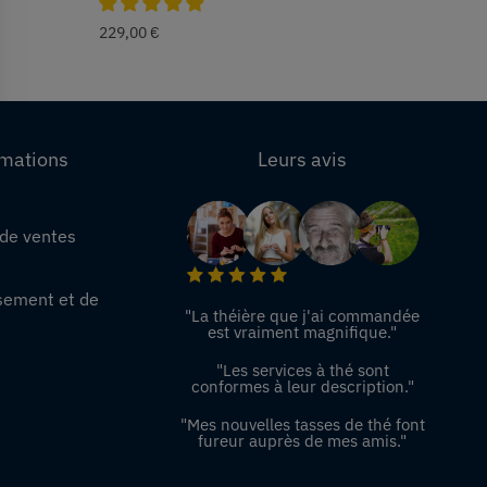
229,00
€
rmations
Leurs avis
 de ventes
e
sement et de
"La théière que j'ai commandée
est vraiment magnifique."
"Les services à thé sont
conformes à leur description."
"Mes nouvelles tasses de thé font
fureur auprès de mes amis."