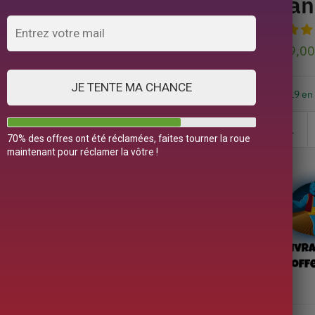
Nan
289,0
JE TENTE MA CHANCE
19 en
70% des offres ont été réclamées, faites tourner la roue
maintenant pour réclamer la vôtre !