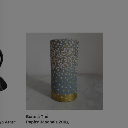
Boîte à Thé
ya Arare
Papier Japonais 200g