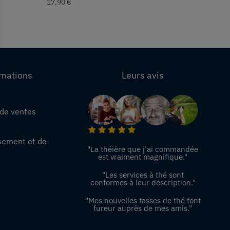
17,90
€
rmations
Leurs avis
 de ventes
e
sement et de
"La théière que j'ai commandée
est vraiment magnifique."
"Les services à thé sont
conformes à leur description."
"Mes nouvelles tasses de thé font
fureur auprès de mes amis."