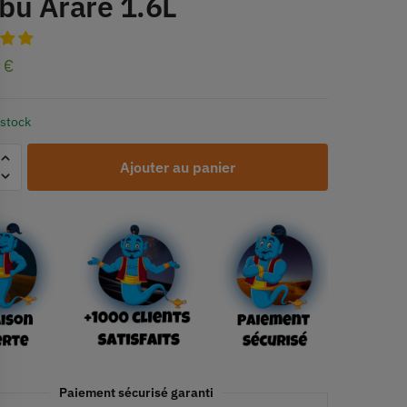
bu Arare 1.6L
0
€
 stock
Ajouter au panier
Paiement sécurisé garanti