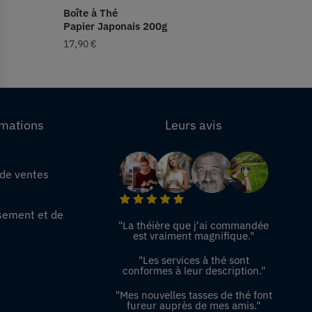
Boîte à Thé
Papier Japonais 200g
17,90
€
rmations
Leurs avis
 de ventes
e
sement et de
"La théière que j'ai commandée
est vraiment magnifique."
"Les services à thé sont
conformes à leur description."
"Mes nouvelles tasses de thé font
fureur auprès de mes amis."