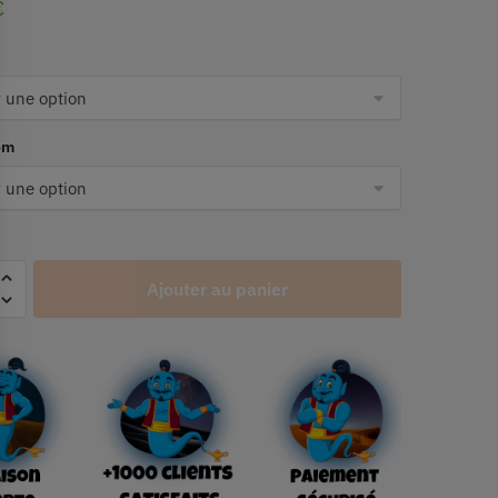
€
om
Ajouter au panier