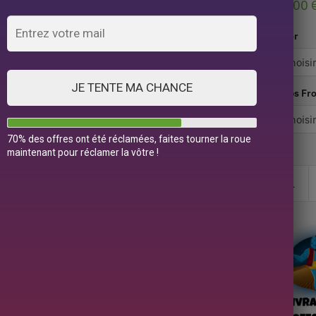
69,00
Color
JE TENTE MA CHANCE
Ships Fr
70% des offres ont été réclamées, faites tourner la roue
maintenant pour réclamer la vôtre !