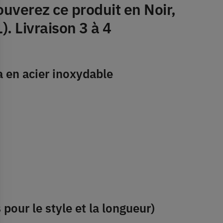
ouverez ce produit en Noir,
. Livraison 3 à 4
a en acier inoxydable
pour le style et la longueur)