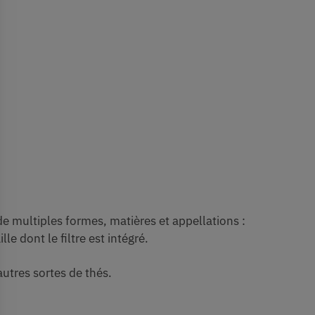
de multiples formes, matières et appellations :
 dont le filtre est intégré.
autres sortes de thés.