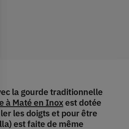
vec la gourde traditionnelle
e à Maté en Inox
est dotée
er les doigts et pour être
lla) est faite de même