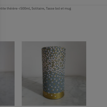
etite théière <500ml
,
Solitaire
,
Tasse bol et mug