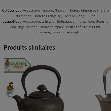
Catégories :
Accessoire Théière
,
Gaiwan
,
Théière Chinoise
,
Théière
du monde
,
Théière Française
,
Théière Gong Fu Cha
Étiquettes :
Accessoire
,
artisanal
,
Belgique
,
chine
,
gaiwan
,
Gong Fu
Cha
,
Inge Nielsen
,
Livraison rapide
,
Petite théière <500ml
,
Porcelaine
,
Tasse bol et mug
Produits similaires