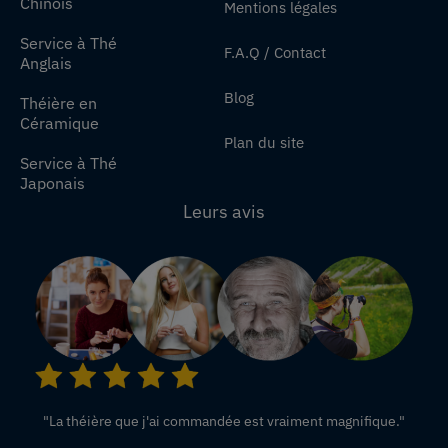
Chinois
Mentions légales
Service à Thé
F.A.Q / Contact
Anglais
Blog
Théière en
Céramique
Plan du site
Service à Thé
Japonais
Leurs avis
"La théière que j'ai commandée est vraiment magnifique."