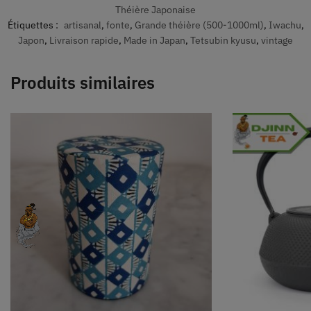
Théière Japonaise
Étiquettes :
artisanal
,
fonte
,
Grande théière (500-1000ml)
,
Iwachu
,
Japon
,
Livraison rapide
,
Made in Japan
,
Tetsubin kyusu
,
vintage
Produits similaires