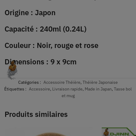
Origine : Japon
Capacité : 240ml (0.24L)
Couleur : Noir, rouge et rose
Dimensions : 9 x 9cm
Catégories :
Accessoire Théière
,
Théière Japonaise
Étiquettes :
Accessoire
,
Livraison rapide
,
Made in Japan
,
Tasse bol
et mug
Produits similaires