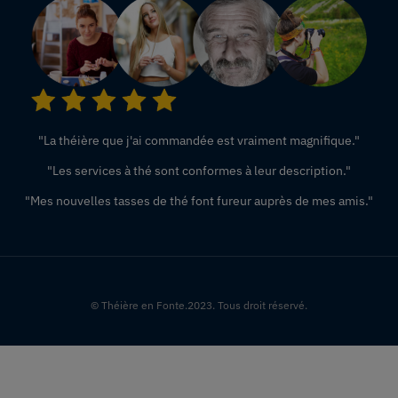
"La théière que j'ai commandée est vraiment magnifique."
"Les services à thé sont conformes à leur description."
"Mes nouvelles tasses de thé font fureur auprès de mes amis."
© Théière en Fonte.2023. Tous droit réservé.