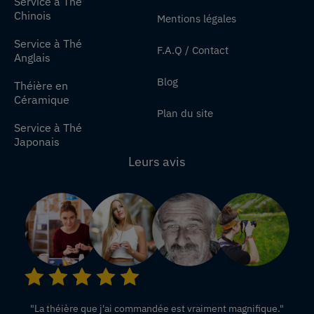
Service à Thé
Chinois
Mentions légales
Service à Thé
F.A.Q / Contact
Anglais
Blog
Théière en
Céramique
Plan du site
Service à Thé
Japonais
Leurs avis
"La théière que j'ai commandée est vraiment magnifique."