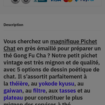
Description
Vous cherchez un
magnifique Pichet
Chat
en grès émaillé pour préparer un
thé Gong Fu Cha ? Notre petit pichet
vintage est très mignon et de qualité,
avec 5 options de dessin poétique de
chat. Il s’assortit parfaitement à
la
théière
, au
yokode kyusu
, au
gaiwan
, au
filtre
, aux
tasses
et au
plateau
pour constituer le plus
mignon des services à thé.