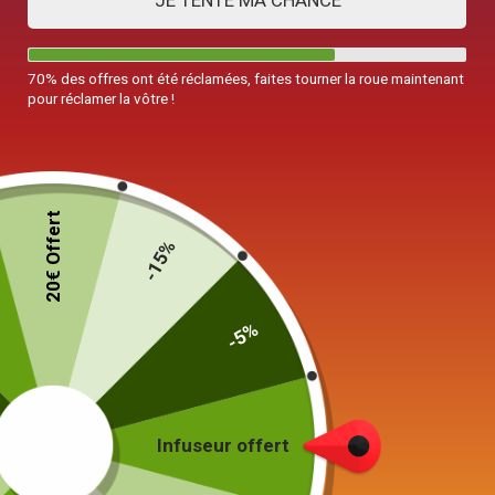
JE TENTE MA CHANCE
70% des offres ont été réclamées, faites tourner la roue maintenant
pour réclamer la vôtre !
20€ Offert
-15%
-5%
Infuseur offert