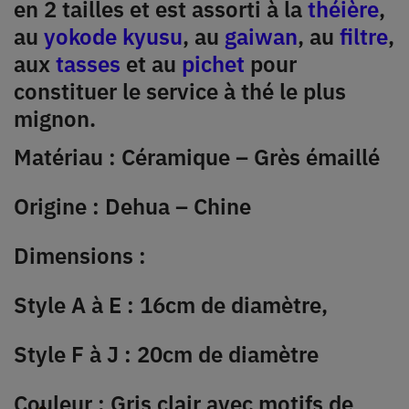
en 2 tailles et est assorti à la
théière
,
au
yokode kyusu
, au
gaiwan
, au
filtre
,
aux
tasses
et au
pichet
pour
constituer le service à thé le plus
mignon.
Matériau : Céramique – Grès émaillé
Origine : Dehua – Chine
Dimensions :
Style A à E : 16cm de diamètre,
Style F à J : 20cm de diamètre
Couleur : Gris clair avec motifs de