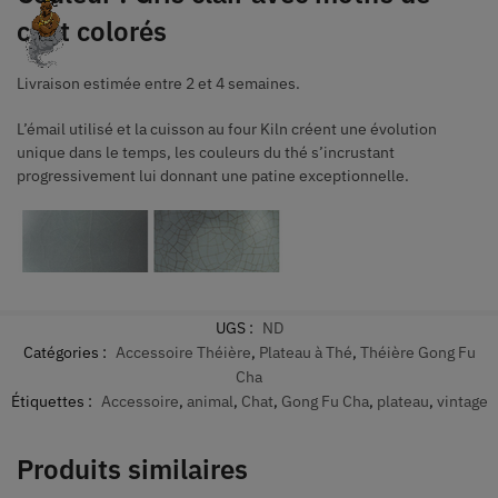
chat colorés
Livraison estimée entre 2 et 4 semaines.
L’émail utilisé et la cuisson au four Kiln créent une évolution
unique dans le temps, les couleurs du thé s’incrustant
progressivement lui donnant une patine exceptionnelle.
UGS :
ND
Catégories :
Accessoire Théière
,
Plateau à Thé
,
Théière Gong Fu
Cha
Étiquettes :
Accessoire
,
animal
,
Chat
,
Gong Fu Cha
,
plateau
,
vintage
Produits similaires