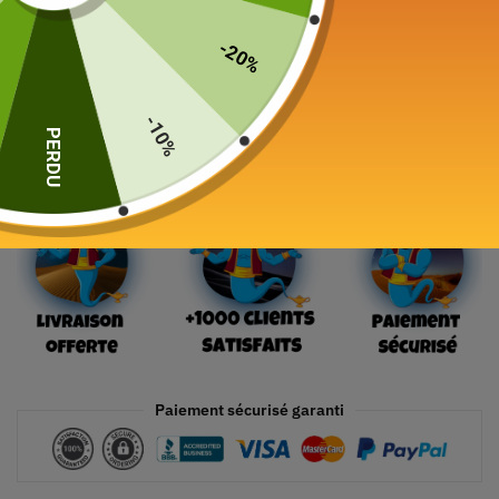
-20%
-10%
Ajouter au panier
PERDU
Paiement sécurisé garanti