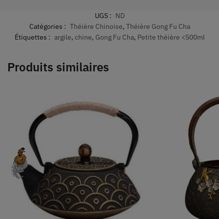
UGS :
ND
Catégories :
Théière Chinoise
,
Théière Gong Fu Cha
Étiquettes :
argile
,
chine
,
Gong Fu Cha
,
Petite théière <500ml
Produits similaires