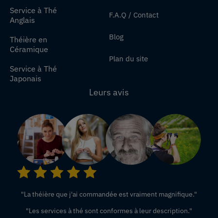
Service à Thé
F.A.Q / Contact
Anglais
Blog
Théière en
Céramique
Plan du site
Service à Thé
Japonais
Leurs avis
"La théière que j'ai commandée est vraiment magnifique."
"Les services à thé sont conformes à leur description."