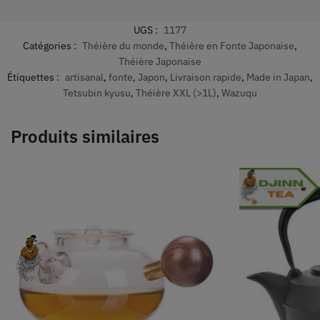
UGS :
1177
Catégories :
Théière du monde
,
Théière en Fonte Japonaise
,
Théière Japonaise
Étiquettes :
artisanal
,
fonte
,
Japon
,
Livraison rapide
,
Made in Japan
,
Tetsubin kyusu
,
Théière XXL (>1L)
,
Wazuqu
Produits similaires