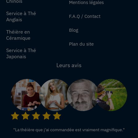
Chinois
Mentions légales
Service à Thé
F.A.Q / Contact
Anglais
Blog
Théière en
Céramique
Plan du site
Service à Thé
Japonais
Leurs avis
"La théière que j'ai commandée est vraiment magnifique."