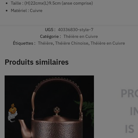
Taille : (H)22cmx(L)9.5cm (anse comprise)
Matériel : Cuivre
UGS :
40336830-style-7
Catégorie :
Théière en Cuivre
Étiquettes :
Théière
,
Théière Chinoise
,
Théière en Cuivre
Produits similaires