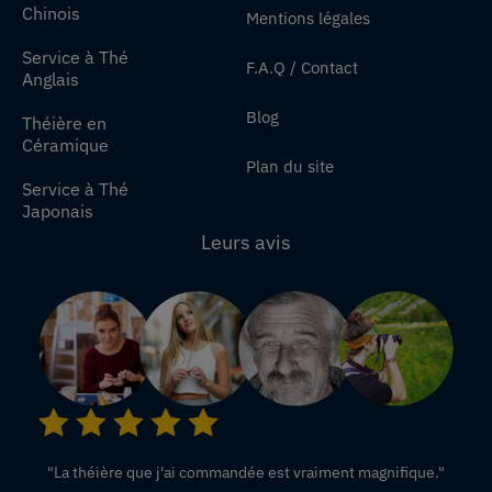
Chinois
Mentions légales
Service à Thé
F.A.Q / Contact
Anglais
Blog
Théière en
Céramique
Plan du site
Service à Thé
Japonais
Leurs avis
"La théière que j'ai commandée est vraiment magnifique."