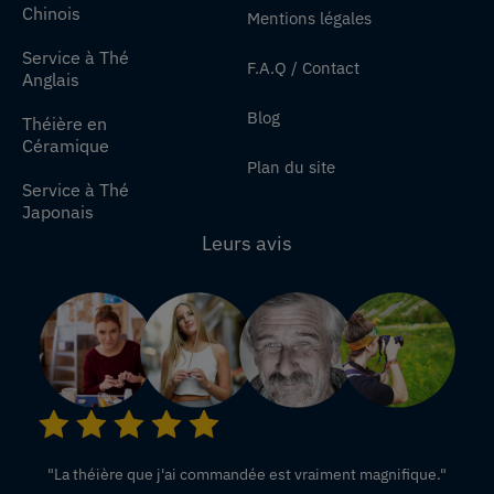
Chinois
Mentions légales
Service à Thé
F.A.Q / Contact
Anglais
Blog
Théière en
Céramique
Plan du site
Service à Thé
Japonais
Leurs avis
"La théière que j'ai commandée est vraiment magnifique."