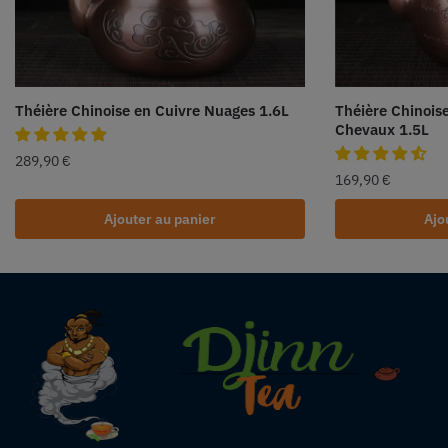
Théière Chinoise en Cuivre Nuages 1.6L
Théière Chinois
Chevaux 1.5L
289,90
€
169,90
€
Ajouter au panier
Ajo