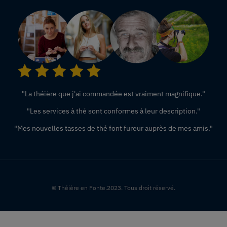
"La théière que j'ai commandée est vraiment magnifique."
"Les services à thé sont conformes à leur description."
"Mes nouvelles tasses de thé font fureur auprès de mes amis."
© Théière en Fonte.2023. Tous droit réservé.