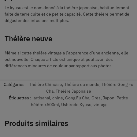
Le kyusu est le nom donné à la théière japonaise, habituellement
faite de terre cuite et de petite capacité. Cette théière permet de
déguster des infusions multiples.
Théière neuve
Même si cette théière vintage a l’apparence d’une ancienne, elle
est nouvelle. Chaque article est unique et peut avoir des
différences mineures de couleur par rapport aux photos.
Catégories :
Théière Chinoise
,
Théière du monde
,
Théière Gong Fu
Cha
,
Théière Japonaise
Étiquettes :
artisanal
,
chine
,
Gong Fu Cha
,
Grès
,
Japon
,
Petite
théière <500ml
,
Ushirode Kyusu
,
vintage
Produits similaires