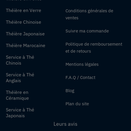
Théière en Verre
Conditions générales de
ventes
Théière Chinoise
Suivre ma commande
Théière Japonaise
Politique de remboursement
Théière Marocaine
et de retours
Service à Thé
Chinois
Mentions légales
Service à Thé
F.A.Q / Contact
Anglais
Blog
Théière en
Céramique
Plan du site
Service à Thé
Japonais
Leurs avis