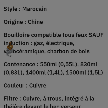
Style : Marocain
Origine : Chine
Bouilloire compatible tous feux SAUF
induction : gaz, électrique,
vitrocéramique, charbon de bois
Contenance : 550ml (0,55L), 830ml
(0,83L), 1400ml (1,4L), 1500ml (1,5L)
Couleur : Cuivre
Filtre : Cuivre, à trous, intégré à la
théière devant le bec verseur