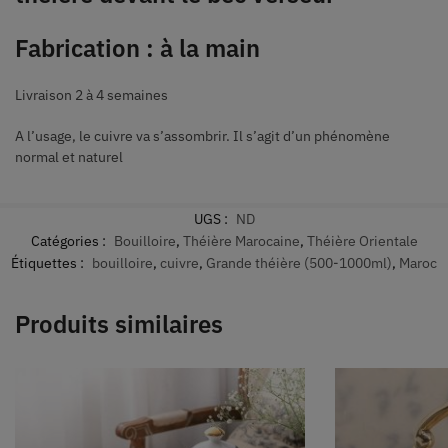
Fabrication : à la main
Livraison 2 à 4 semaines
A l’usage, le cuivre va s’assombrir. Il s’agit d’un phénomène
normal et naturel
UGS :
ND
Catégories :
Bouilloire
,
Théière Marocaine
,
Théière Orientale
Étiquettes :
bouilloire
,
cuivre
,
Grande théière (500-1000ml)
,
Maroc
Produits similaires