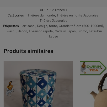
UGS :
12-072WTI
Catégories :
Théière du monde
,
Théière en Fonte Japonaise
,
Théière Japonaise
Étiquettes :
artisanal
,
Design
,
fonte
,
Grande théière (500-1000ml)
,
Iwachu
,
Japon
,
Livraison rapide
,
Made in Japan
,
Promo
,
Tetsubin
kyusu
Produits similaires