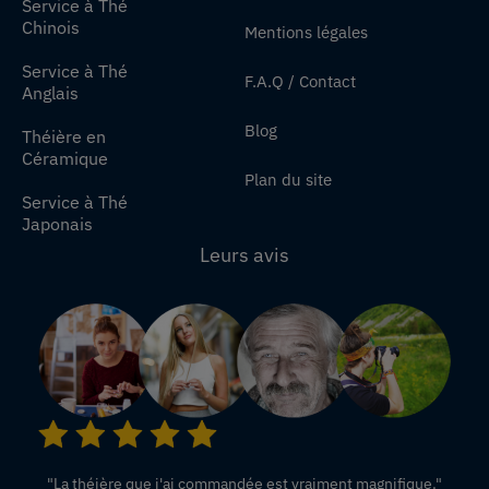
Service à Thé
Chinois
Mentions légales
Service à Thé
F.A.Q / Contact
Anglais
Blog
Théière en
Céramique
Plan du site
Service à Thé
Japonais
Leurs avis
"La théière que j'ai commandée est vraiment magnifique."