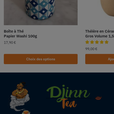
Boîte à Thé
Théière en Cér
Papier Washi 100g
Gros Volume 1,
17,90
€
99,00
€
Choix des options
Ajo