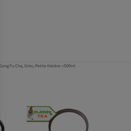
Gong Fu Cha
,
Grès
,
Petite théière <500ml