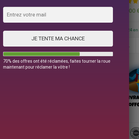
79,00
24 en
JE TENTE MA CHANCE
70% des offres ont été réclamées, faites tourner la roue
maintenant pour réclamer la vôtre !