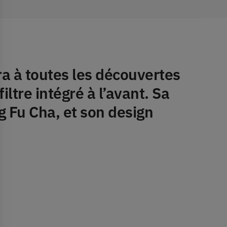
dra à toutes les découvertes
ltre intégré à l’avant. Sa
ng Fu Cha, et son design