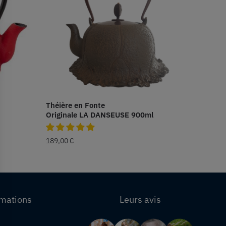
Théière en Fonte
Originale LA DANSEUSE 900ml
189,00
€
rmations
Leurs avis