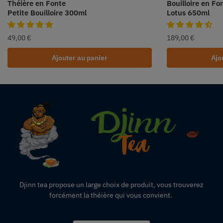
Théière en Fonte
Bouilloire en Fo
Petite Bouilloire 300ml
Lotus 650ml
49,00
€
189,00
€
Ajouter au panier
Ajo
Djinn tea propose un large choix de produit,
vous
trouverez
forcément la théière qui vous convient.