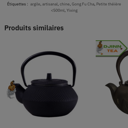
Étiquettes :
argile
,
artisanal
,
chine
,
Gong Fu Cha
,
Petite théière
<500ml
,
Yixing
Produits similaires