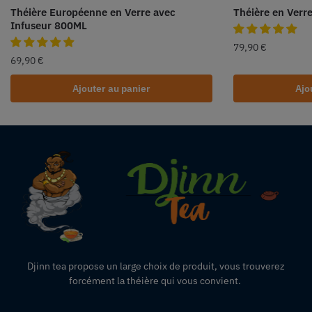
Théière Européenne en Verre avec
Théière en Verre
Infuseur 800ML
79,90
€
69,90
€
Ajouter au panier
Ajo
Djinn tea propose un large choix de produit,
vous
trouverez
forcément la théière qui vous convient.