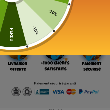
-20%
Ajouter au panier
-10%
PERDU
Paiement sécurisé garanti