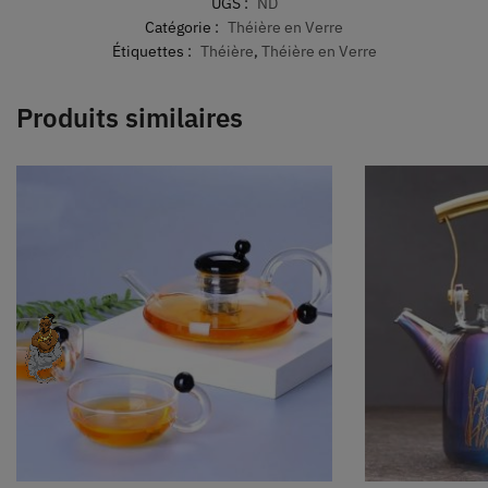
UGS :
ND
Catégorie :
Théière en Verre
Étiquettes :
Théière
,
Théière en Verre
Produits similaires