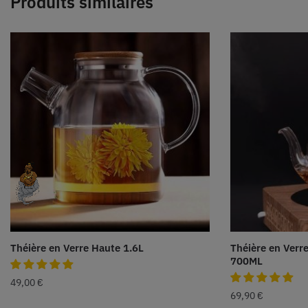
Produits similaires
Théière en Verre Haute 1.6L
Théière en Verr
700ML
49,00
€
69,90
€