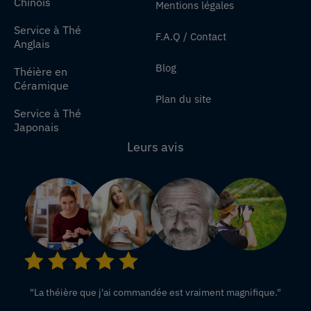
Chinois
Mentions légales
Service à Thé
F.A.Q / Contact
Anglais
Blog
Théière en
Céramique
Plan du site
Service à Thé
Japonais
Leurs avis
"La théière que j'ai commandée est vraiment magnifique."