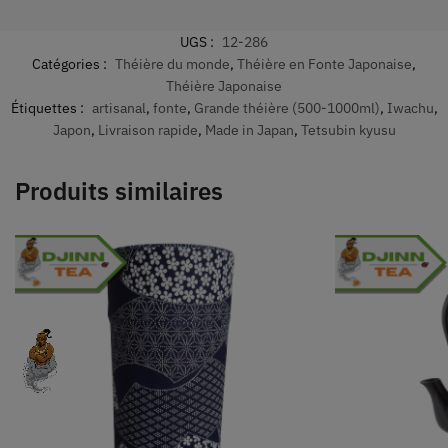
UGS :
12-286
Catégories :
Théière du monde
,
Théière en Fonte Japonaise
,
Théière Japonaise
Étiquettes :
artisanal
,
fonte
,
Grande théière (500-1000ml)
,
Iwachu
,
Japon
,
Livraison rapide
,
Made in Japan
,
Tetsubin kyusu
Produits similaires