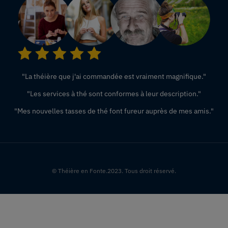
"La théière que j'ai commandée est vraiment magnifique."
"Les services à thé sont conformes à leur description."
"Mes nouvelles tasses de thé font fureur auprès de mes amis."
© Théière en Fonte.2023. Tous droit réservé.