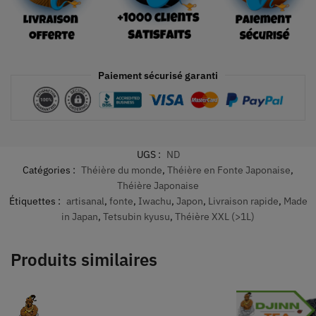
Paiement sécurisé garanti
UGS :
ND
Catégories :
Théière du monde
,
Théière en Fonte Japonaise
,
Théière Japonaise
Étiquettes :
artisanal
,
fonte
,
Iwachu
,
Japon
,
Livraison rapide
,
Made
in Japan
,
Tetsubin kyusu
,
Théière XXL (>1L)
Produits similaires