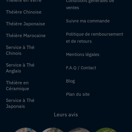
Conditions générales de
ventes
Théière Chinoise
Suivre ma commande
Théière Japonaise
Politique de remboursement
Théière Marocaine
et de retours
Service à Thé
Chinois
Mentions légales
Service à Thé
F.A.Q / Contact
Anglais
Blog
Théière en
Céramique
Plan du site
Service à Thé
Japonais
Leurs avis