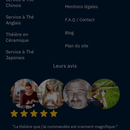
Chinois
Mentions légales
Service à Thé
F.A.Q / Contact
Anglais
Blog
Théière en
Céramique
Plan du site
Service à Thé
Japonais
Leurs avis
"La théière que j'ai commandée est vraiment magnifique."