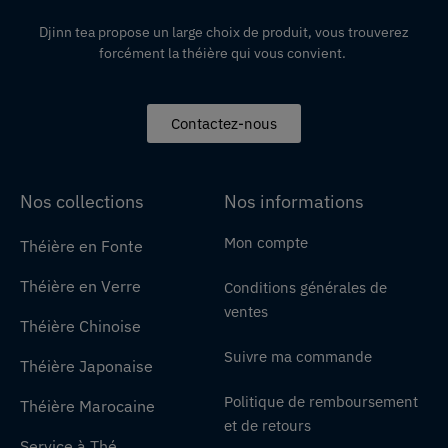
Djinn tea propose un large choix de produit,
vous
trouverez
forcément la théière qui vous convient.
Contactez-nous
Nos collections
Nos informations
Mon compte
Théière en Fonte
Théière en Verre
Conditions générales de
ventes
Théière Chinoise
Suivre ma commande
Théière Japonaise
Politique de remboursement
Théière Marocaine
et de retours
Service à Thé