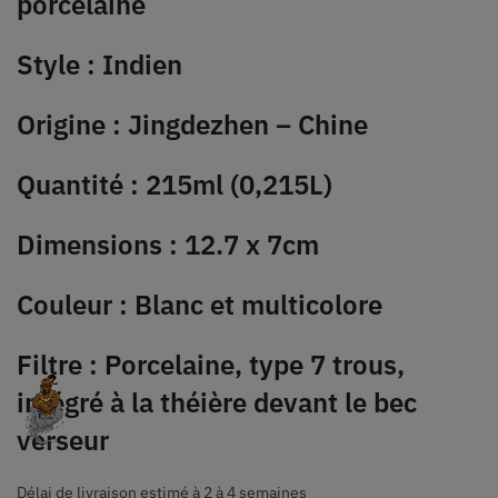
porcelaine
Style : Indien
Origine : Jingdezhen – Chine
Quantité : 215ml (0,215L)
Dimensions : 12.7 x 7cm
Couleur : Blanc et multicolore
Filtre : Porcelaine, type 7 trous,
intégré à la théière devant le bec
verseur
Délai de livraison estimé à 2 à 4 semaines