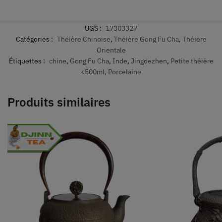
UGS :
17303327
Catégories :
Théière Chinoise
,
Théière Gong Fu Cha
,
Théière
Orientale
Étiquettes :
chine
,
Gong Fu Cha
,
Inde
,
Jingdezhen
,
Petite théière
<500ml
,
Porcelaine
Produits similaires