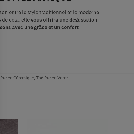
n entre le style traditionnel et le moderne
s de cela,
elle vous offrira une dégustation
ssons avec une grâce et un confort
ière en Céramique
,
Théière en Verre