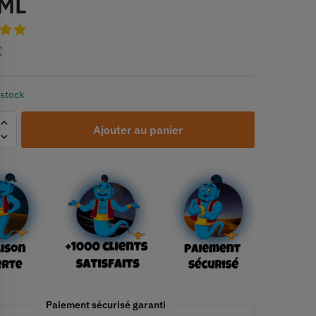
ML
€
 stock
Ajouter au panier
Paiement sécurisé garanti