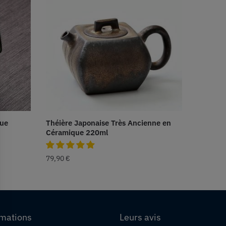
que
Théière Japonaise Très Ancienne en
Céramique 220ml
79,90
€
rmations
Leurs avis