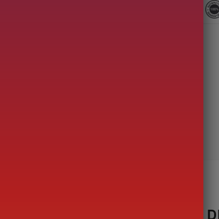
Description
E JAPONAISE EN CÉRAMIQUE D