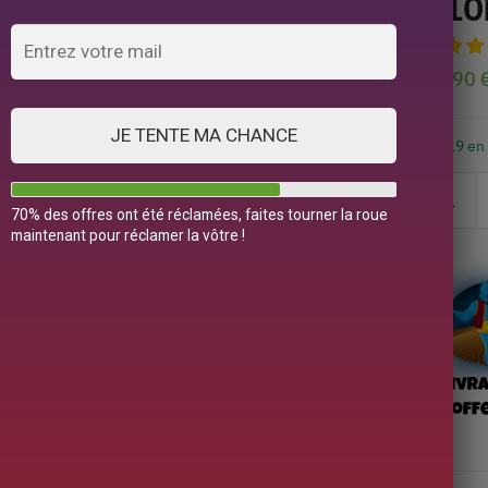
210
39,90
JE TENTE MA CHANCE
19 en
70% des offres ont été réclamées, faites tourner la roue
maintenant pour réclamer la vôtre !