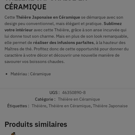
CÉRAMIQUE
Cette
Théière Japonaise en Céramique
se démarque avec son
design peu conventionnel, mais élégant et pratique.
Sublimez
votre intérieur
avec cette Théière, grâce à son anse incurvée qui
lui donne tout son charme. Mais en plus de son look remarquable,
elle permet de
réaliser des infusions parfaites
, à la hauteur des
Maîtres de thé. Profitez donc de cette opportunité pour donner du
caractère à votre décor et découvrir une nouvelle manière de
savourer vos boissons chaudes.
Matériau : Céramique
UGS :
46350890-8
Catégorie :
Théière en Céramique
Étiquettes :
Théière
,
Théière en Céramique
,
Théière Japonaise
Produits similaires