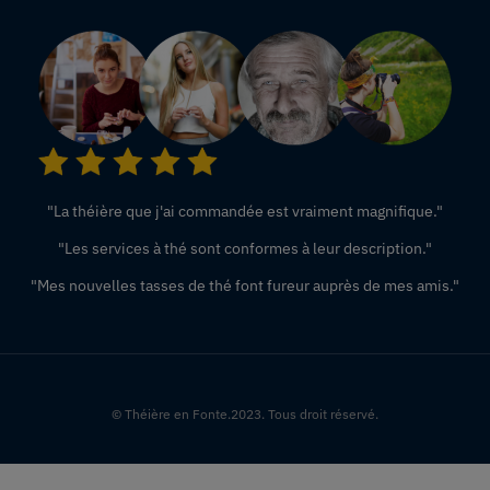
"La théière que j'ai commandée est vraiment magnifique."
"Les services à thé sont conformes à leur description."
"Mes nouvelles tasses de thé font fureur auprès de mes amis."
© Théière en Fonte.2023. Tous droit réservé.