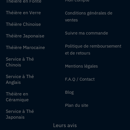
Théière en Fonte
Théière en Verre
Conditions générales de
ventes
Théière Chinoise
Suivre ma commande
Théière Japonaise
Politique de remboursement
Théière Marocaine
et de retours
Service à Thé
Chinois
Mentions légales
Service à Thé
F.A.Q / Contact
Anglais
Blog
Théière en
Céramique
Plan du site
Service à Thé
Japonais
Leurs avis