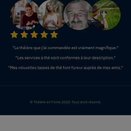
"La théière que j'ai commandée est vraiment magnifique."
"Les services à thé sont conformes à leur description."
"Mes nouvelles tasses de thé font fureur auprès de mes amis."
© Théière en Fonte.2023. Tous droit réservé.