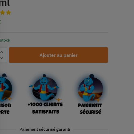
ml
€
 stock
Ajouter au panier
Paiement sécurisé garanti