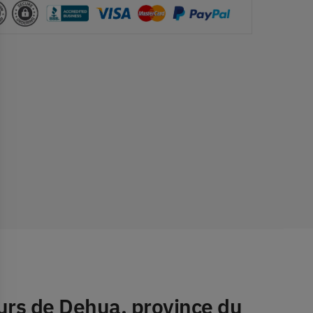
urs de Dehua,
province du