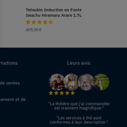
Tetsubin Induction en Fonte
Iwachu Hiramaru Arare 1.7L
409,00
€
rmations
Leurs avis
 de ventes
e
sement et de
"La théière que j'ai commandée
est vraiment magnifique."
"Les services à thé sont
conformes à leur description."