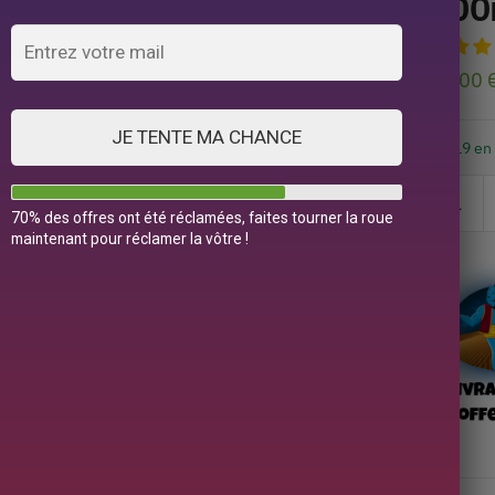
200
55,00
JE TENTE MA CHANCE
19 en
70% des offres ont été réclamées, faites tourner la roue
maintenant pour réclamer la vôtre !