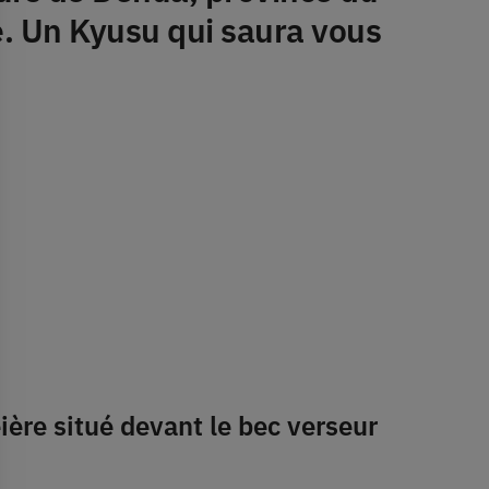
é. Un
Kyusu
qui saura vous
ière situé devant le bec verseur