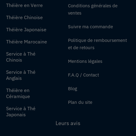
Théière en Verre
Conditions générales de
ventes
Théière Chinoise
Suivre ma commande
Théière Japonaise
Politique de remboursement
Théière Marocaine
et de retours
Service à Thé
Chinois
Mentions légales
Service à Thé
F.A.Q / Contact
Anglais
Blog
Théière en
Céramique
Plan du site
Service à Thé
Japonais
Leurs avis