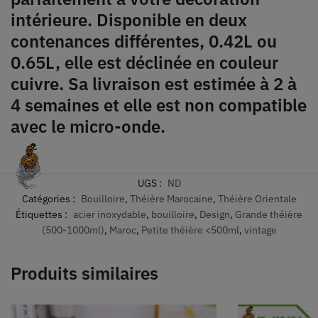
intérieure. Disponible en deux
contenances différentes, 0.42L ou
0.65L, elle est déclinée en couleur
cuivre. Sa livraison est estimée à 2 à
4 semaines et elle est non compatible
avec le micro-onde.
UGS :
ND
Catégories :
Bouilloire
,
Théière Marocaine
,
Théière Orientale
Étiquettes :
acier inoxydable
,
bouilloire
,
Design
,
Grande théière
(500-1000ml)
,
Maroc
,
Petite théière <500ml
,
vintage
Produits similaires