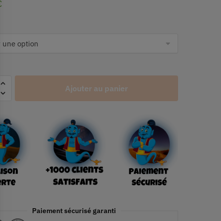
€
Ajouter au panier
Paiement sécurisé garanti