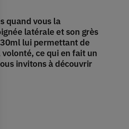
is quand vous la
oignée latérale et son grès
 30ml lui permettant de
 volonté, ce qui en fait un
ous invitons à découvrir