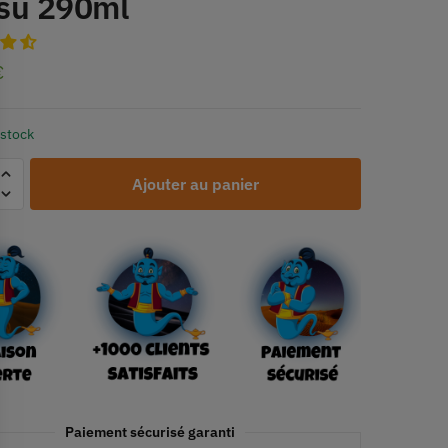
su 290ml
€
 stock
Ajouter au panier
Paiement sécurisé garanti