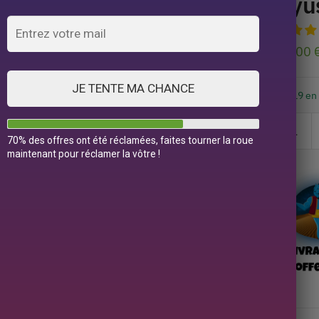
Kyu
79,00
JE TENTE MA CHANCE
19 en
70% des offres ont été réclamées, faites tourner la roue
maintenant pour réclamer la vôtre !