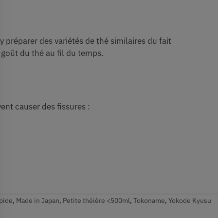
préparer des variétés de thé similaires du fait
 goût du thé au fil du temps.
ent causer des fissures :
apide
,
Made in Japan
,
Petite théière <500ml
,
Tokoname
,
Yokode Kyusu