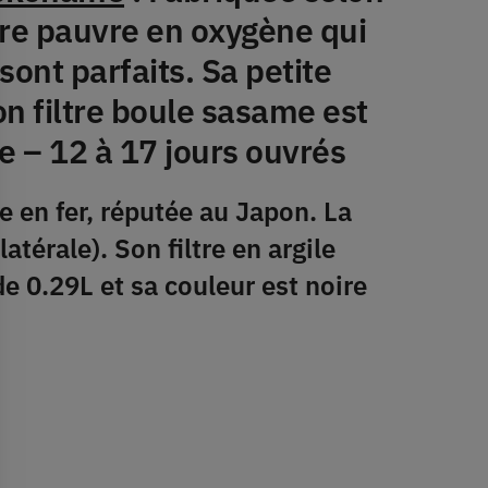
ère pauvre en oxygène qui
sont parfaits. Sa petite
on filtre boule sasame est
e –
12 à 17 jours ouvrés
 en fer, réputée au Japon. La
térale). Son filtre en argile
e 0.29L et sa couleur est noire