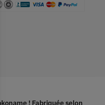
Tokoname
! Fabriquée selon