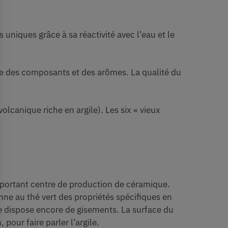
s uniques grâce à sa réactivité avec l’eau et le
lète des composants et des arômes. La qualité du
lcanique riche en argile). Les six « vieux
portant centre de production de céramique.
nne au thé vert des propriétés spécifiques en
me dispose encore de gisements. La surface du
pour faire parler l’argile.