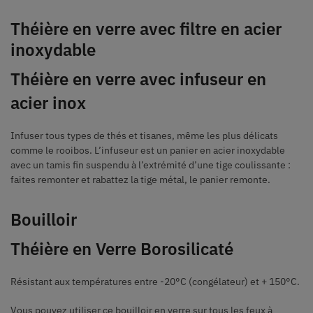
Théière en verre avec filtre en acier
inoxydable
Théière en verre avec infuseur en
acier inox
Infuser tous types de thés et tisanes, même les plus délicats
comme le rooibos. L’infuseur est un panier en acier inoxydable
avec un tamis fin suspendu à l’extrémité d’une tige coulissante :
faites remonter et rabattez la tige métal, le panier remonte.
Bouilloir
Théière en Verre Borosilicaté
Résistant aux températures entre -20°C (congélateur) et + 150°C.
Vous pouvez utiliser ce bouilloir en verre sur tous les feux à