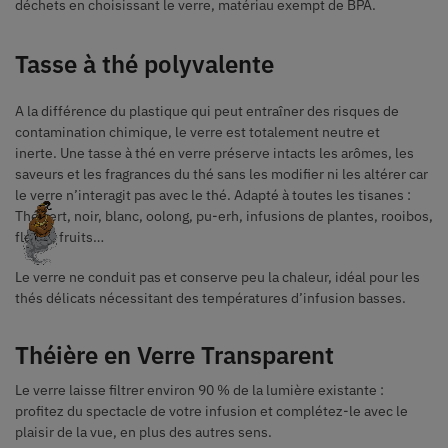
déchets en choisissant le verre, matériau exempt de BPA.
Tasse à thé polyvalente
A la différence du plastique qui peut entraîner des risques de
contamination chimique, le verre est totalement neutre et
inerte. Une tasse à thé en verre préserve intacts les arômes, les
saveurs et les fragrances du thé sans les modifier ni les altérer car
le verre n’interagit pas avec le thé. Adapté à toutes les tisanes :
Thé vert, noir, blanc, oolong, pu-erh, infusions de plantes, rooibos,
fleurs, fruits…
Le verre ne conduit pas et conserve peu la chaleur, idéal pour les
thés délicats nécessitant des températures d’infusion basses.
Théière en Verre Transparent
Le verre laisse filtrer environ 90 % de la lumière existante :
profitez du spectacle de votre infusion et complétez-le avec le
plaisir de la vue, en plus des autres sens.