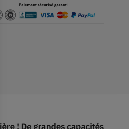
Paiement sécurisé garanti
ière
! De grandes capacités