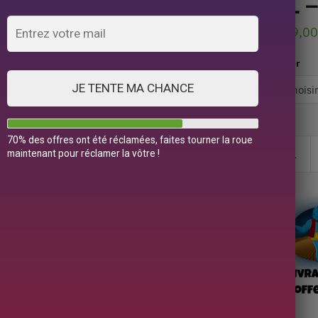
2L –
119,0
Color
JE TENTE MA CHANCE
70% des offres ont été réclamées, faites tourner la roue
maintenant pour réclamer la vôtre !