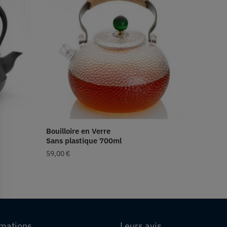
Bouilloire en Verre
Sans plastique 700ml
59,00
€
rmations
Leurs avis