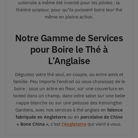
ustensile a même été inventé pour les pilotes : la
théière aviateur, pour qu’ils puissent boire leur thé
même en pleine action.
Notre Gamme de Services
pour Boire le Thé à
L’Anglaise
Dégustez votre thé seul, en couple, ou entre amis et
famille. Peu importe l’endroit où vous choisissez de le
boire : sous un arbre en fleur, sur une couverture en
tweed dans un champ, dans votre salon sur une belle
nappe blanche ou sur une pelouse des Kensington
Gardens, avec nos services à thé anglais en
faïence
fabriquée en Angleterre
ou en
porcelaine de Chine
« Bone China »
, c’est
l’Angleterre
qui vient à vous.