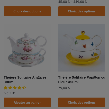
45,00
€
–
449,00
€
Choix des options
Choix des options
Théière Solitaire Anglaise
Théière Solitaire Papillon ou
380ml
Fleur 450ml
79,00
€
69,00
€
Ajouter au panier
Choix des options