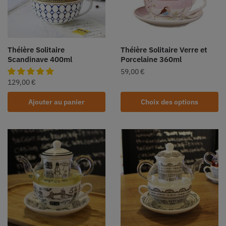
Théière Solitaire
Théière Solitaire Verre et
Scandinave 400ml
Porcelaine 360ml
59,00
€
129,00
€
Ajouter au panier
Choix des options