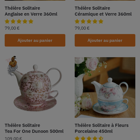
Théière Solitaire
Théière Solitaire
Anglaise en Verre 360ml
Céramique et Verre 360ml
79,00
€
79,00
€
Ajouter au panier
Ajouter au panier
Théière Solitaire
Théière Solitaire à Fleurs
Tea For One Dunoon 500ml
Porcelaine 450ml
109,00
€