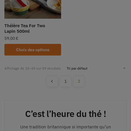
Théière Tea For Two
Lapin 500ml
59,00
€
Choix des options
Affichage de 33–59 sur 59 résultats
1
2
C’est l’heure du thé !
Une tradition britannique si importante qu’un