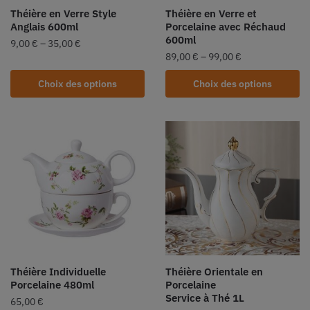
Théière en Verre Style
Théière en Verre et
Anglais 600ml
Porcelaine avec Réchaud
600ml
9,00
€
–
35,00
€
89,00
€
–
99,00
€
Choix des options
Choix des options
Théière Individuelle
Théière Orientale en
Porcelaine 480ml
Porcelaine
Service à Thé 1L
65,00
€