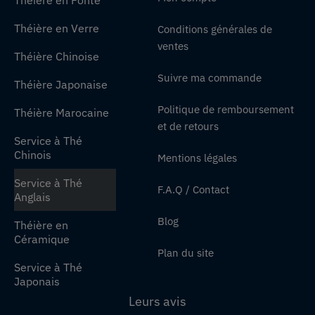
Théière en Fonte
Théière en Verre
Conditions générales de
ventes
Théière Chinoise
Suivre ma commande
Théière Japonaise
Politique de remboursement
Théière Marocaine
et de retours
Service à Thé
Chinois
Mentions légales
Service à Thé
F.A.Q / Contact
Anglais
Blog
Théière en
Céramique
Plan du site
Service à Thé
Japonais
Leurs avis