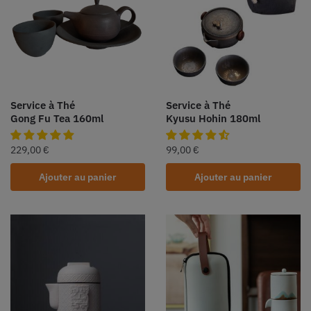
Service à Thé
Service à Thé
Gong Fu Tea 160ml
Kyusu Hohin 180ml
229,00
€
99,00
€
Ajouter au panier
Ajouter au panier