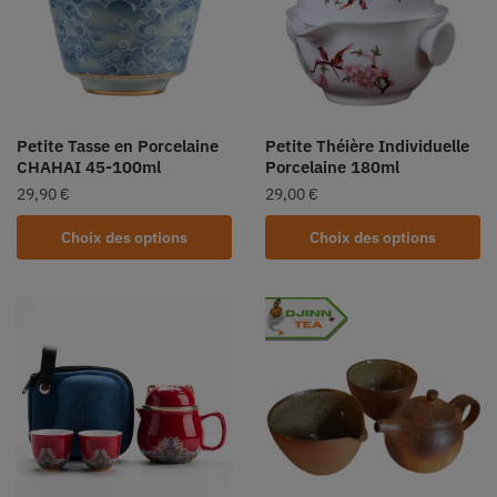
Petite Tasse en Porcelaine
Petite Théière Individuelle
CHAHAI 45-100ml
Porcelaine 180ml
29,90
€
29,00
€
Choix des options
Choix des options