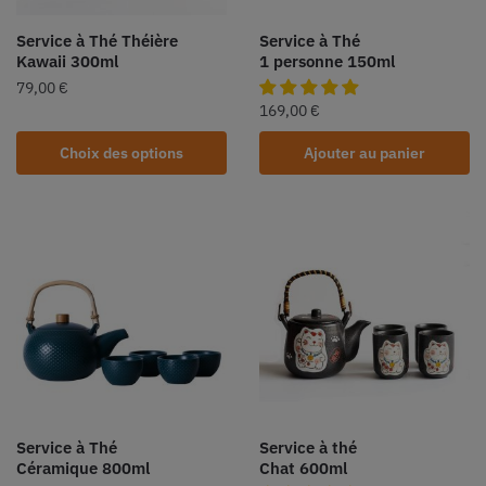
Service à Thé Théière
Service à Thé
Kawaii 300ml
1 personne 150ml
79,00
€
169,00
€
Choix des options
Ajouter au panier
Service à Thé
Service à thé
Céramique 800ml
Chat 600ml