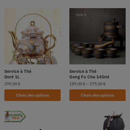
Service à Thé
Service à Thé
Doré 1L
Gong Fu Cha 145ml
299,00
€
189,00
€
–
279,00
€
Choix des options
Choix des options