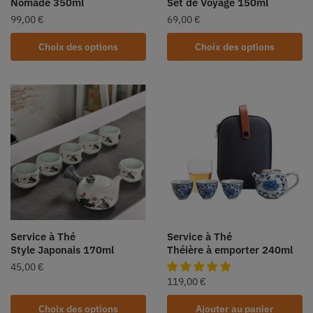
Nomade 350ml
Set de Voyage 150ml
99,00
€
69,00
€
Choix des options
Choix des options
Service à Thé
Service à Thé
Style Japonais 170ml
Théière à emporter 240ml
45,00
€
119,00
€
Choix des options
Ajouter au panier