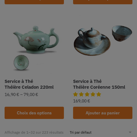
Service à Thé
Service à Thé
Théière Celadon 220ml
Théière Coréenne 150ml
16,90
€
–
79,00
€
169,00
€
Choix des options
Ajouter au panier
Affichage de 1–32 sur 223 résultats