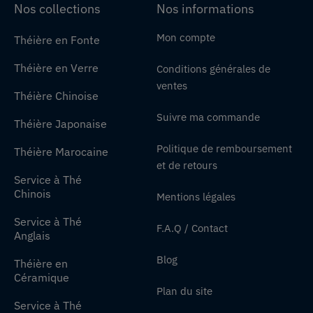
Nos collections
Nos informations
Mon compte
Théière en Fonte
Théière en Verre
Conditions générales de
ventes
Théière Chinoise
Suivre ma commande
Théière Japonaise
Politique de remboursement
Théière Marocaine
et de retours
Service à Thé
Chinois
Mentions légales
Service à Thé
F.A.Q / Contact
Anglais
Blog
Théière en
Céramique
Plan du site
Service à Thé