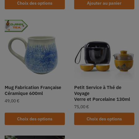
Choix des options
Ajouter au panier
Mug Fabrication Française
Petit Service à Thé de
Céramique 600ml
Voyage
Verre et Porcelaine 130ml
49,00
€
75,00
€
Choix des options
Choix des options