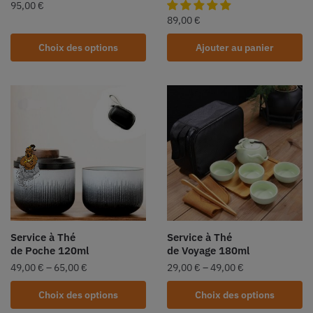
95,00
€
89,00
€
Choix des options
Ajouter au panier
Service à Thé
Service à Thé
de Poche 120ml
de Voyage 180ml
49,00
€
–
65,00
€
29,00
€
–
49,00
€
Choix des options
Choix des options