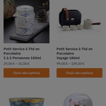
Petit Service à Thé en
Petit Service à Thé en
Porcelaine
Porcelaine
1 à 2 Personnes 150ml
Voyage 180ml
29,00
€
–
35,00
€
99,00
€
–
109,00
€
Choix des options
Choix des options