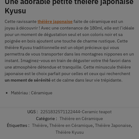
Une adorable petite théière japonaise
Kyusu
Cette ravissante
théière japonaise
faite de céramique est un
joyau à découvrir ! Avec une contenance de 180ml, elle est l’idéale
pour un moment de dégustation seul et son coloris noir et sa
poignée en bois ajoutent une touche de charme rustique. Cette
théière Kyusu traditionnelle est un objet précieux qui vous
permettra de vous transporter dans les montagnes nippones en un
instant. Imaginez-vous en train de déguster votre thé favori dans
une atmosphère détendue et tranquille. Cette minuscule théière
japonaise est le choix parfait pour celles et ceux qui recherchent
un moment de sérénité
et de calme dans leur vie trépidante.
Matériau : Céramique
UGS :
2251832571122444-Ceramic teapot
Catégorie :
Théière en Céramique
Étiquettes :
Théière
,
Théière en Céramique
,
Théière Japonaise
,
Théière Kyusu