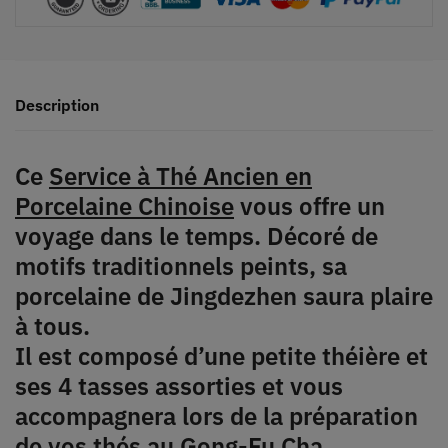
Description
Ce
Service à Thé Ancien en
Porcelaine Chinoise
vous offre un
voyage dans le temps. Décoré de
motifs traditionnels peints, sa
porcelaine de Jingdezhen saura plaire
à tous.
Il est composé d’une petite théière et
ses 4 tasses assorties et vous
accompagnera lors de la préparation
de vos thés au Gong-Fu Cha.