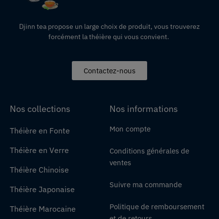
Djinn tea propose un large choix de produit,
vous
trouverez
forcément la théière qui vous convient.
Contactez-nous
Nos collections
Nos informations
Mon compte
Théière en Fonte
Théière en Verre
Conditions générales de
ventes
Théière Chinoise
Suivre ma commande
Théière Japonaise
Politique de remboursement
Théière Marocaine
et de retours