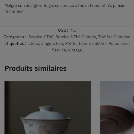
Malgré son design vintage, ce service à thé est neuf et n’a jamais
été utilisé.
UGS :
ND
Catégories :
Service à Thé
,
Service à Thé Chinois
,
Théière Chinoise
Étiquettes :
chine
,
Jingdezhen
,
Petite théière <500ml
,
Porcelaine
,
Service
,
vintage
Produits similaires