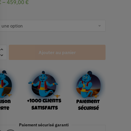
€
–
459,00
€
Ajouter au panier
Paiement sécurisé garanti