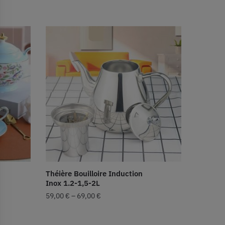
Théière Bouilloire Induction
Inox 1.2-1,5-2L
59,00
€
–
69,00
€