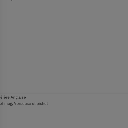
éière Anglaise
 et mug
,
Verseuse et pichet