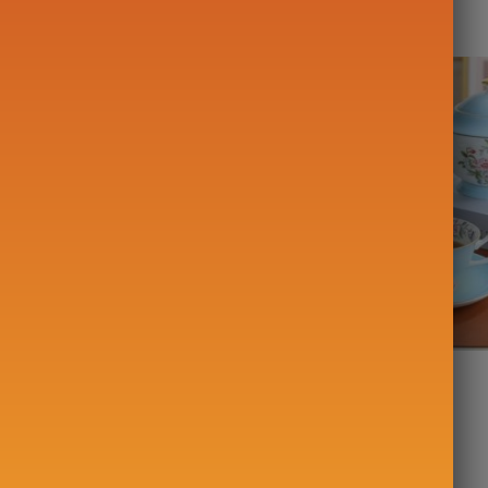
e Electrique Inox
Service à Thé Floral
 Température 1.7L
Porcelaine 600ml
47,00
€
–
179,00
€