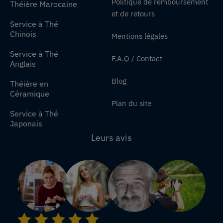
Politique de remboursement
Théière Marocaine
et de retours
Service à Thé
Chinois
Mentions légales
Service à Thé
F.A.Q / Contact
Anglais
Blog
Théière en
Céramique
Plan du site
Service à Thé
Japonais
Leurs avis