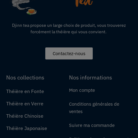
Djinn tea propose un large choix de produit,
vous
trouverez
forcément la théière qui vous convient.
Contactez-nous
Nos collections
Nos informations
Mon compte
Théière en Fonte
Théière en Verre
Conditions générales de
ventes
Théière Chinoise
Suivre ma commande
Théière Japonaise