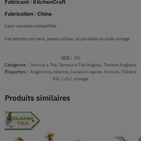
Fabricant : KitchenCraft
Fabrication : Chine
Lave-vaisselle compatible
Cet articles est neuf, jamais utilisé, et possède un style vintage.
UGS :
ND
Catégories :
Service à Thé
,
Service à Thé Anglais
,
Théière Anglaise
Étiquettes :
Angleterre
,
faïence
,
Livraison rapide
,
Service
,
Théière
XXL (>1L)
,
vintage
Produits similaires