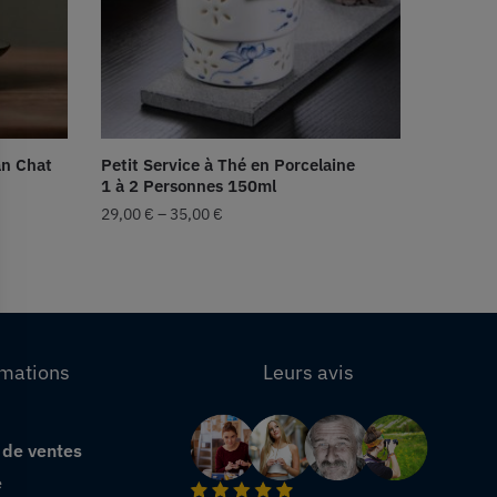
an Chat
Petit Service à Thé en Porcelaine
1 à 2 Personnes 150ml
29,00
€
–
35,00
€
rmations
Leurs avis
 de ventes
e