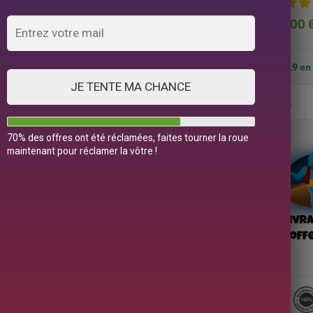
99,00
19 en
JE TENTE MA CHANCE
70% des offres ont été réclamées, faites tourner la roue
maintenant pour réclamer la vôtre !