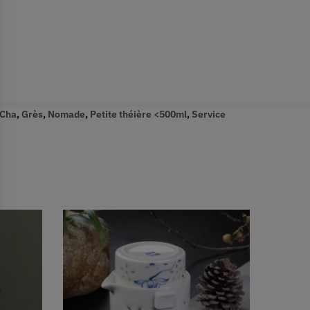
 Cha
,
Grès
,
Nomade
,
Petite théière <500ml
,
Service