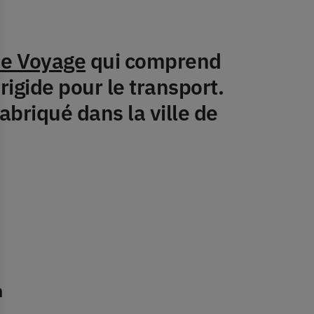
de Voyage
qui comprend
rigide pour le transport.
abriqué dans la ville de
m