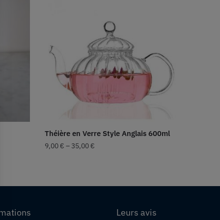
Théière en Verre Style Anglais 600ml
9,00
€
–
35,00
€
rmations
Leurs avis