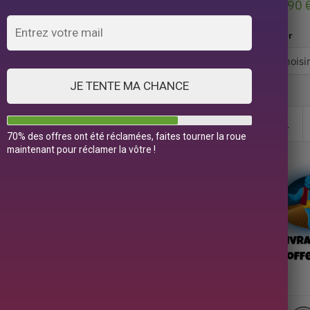
39,90
Color
JE TENTE MA CHANCE
70% des offres ont été réclamées, faites tourner la roue
maintenant pour réclamer la vôtre !