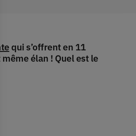
nte
qui s’offrent en 11
t même élan ! Quel est le