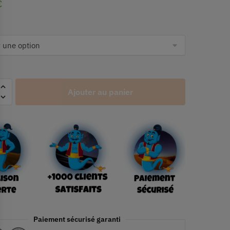
€
Ajouter au panier
Paiement sécurisé garanti